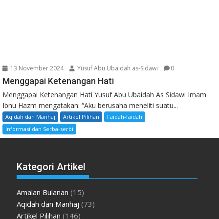
13 November 2024
Yusuf Abu Ubaidah as-Sidawi
0
Menggapai Ketenangan Hati
Menggapai Ketenangan Hati Yusuf Abu Ubaidah As Sidawi Imam
Ibnu Hazm mengatakan: “Aku berusaha meneliti suatu...
Aqidah dan Manhaj
Artikel Pilihan
Faidah-faidah
Informasi dan Serba-serbi
Kategori Artikel
Amalan Bulanan
(15)
Aqidah dan Manhaj
(73)
Artikel Pilihan
(146)