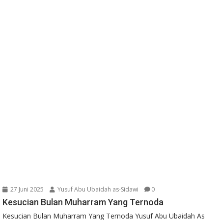
27 Juni 2025
Yusuf Abu Ubaidah as-Sidawi
0
Kesucian Bulan Muharram Yang Ternoda
Kesucian Bulan Muharram Yang Ternoda Yusuf Abu Ubaidah As