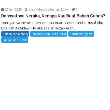
27 Juni 2025
Yusuf Abu Ubaidah as-Sidawi
0
Dahsyatnya Neraka, Kenapa Kau Buat Bahan Canda?
Dahsyatnya Neraka, Kenapa Kau Buat Bahan Canda? Yusuf Abu
Ubaidah As Sidawi Neraka adalah adzab Allah...
Aqidah dan Manhaj
Informasi dan Serba-serbi
Konsultasi Agama
Sunnah dan Bid'ah