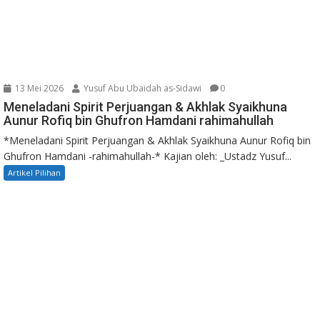
13 Mei 2026
Yusuf Abu Ubaidah as-Sidawi
0
Meneladani Spirit Perjuangan & Akhlak Syaikhuna
Aunur Rofiq bin Ghufron Hamdani rahimahullah
*Meneladani Spirit Perjuangan & Akhlak Syaikhuna Aunur Rofiq bin
Ghufron Hamdani -rahimahullah-* Kajian oleh: _Ustadz Yusuf...
Artikel Pilihan