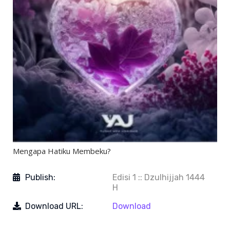
Mengapa Hatiku Membeku?
Publish:
Edisi 1 :: Dzulhijjah 1444
H
Download URL:
Download