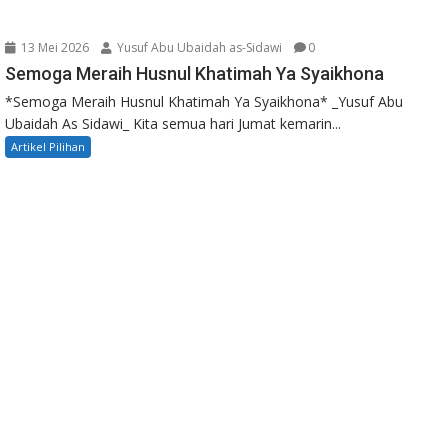
13 Mei 2026
Yusuf Abu Ubaidah as-Sidawi
0
Semoga Meraih Husnul Khatimah Ya Syaikhona
*Semoga Meraih Husnul Khatimah Ya Syaikhona* _Yusuf Abu
Ubaidah As Sidawi_ Kita semua hari Jumat kemarin...
Artikel Pilihan