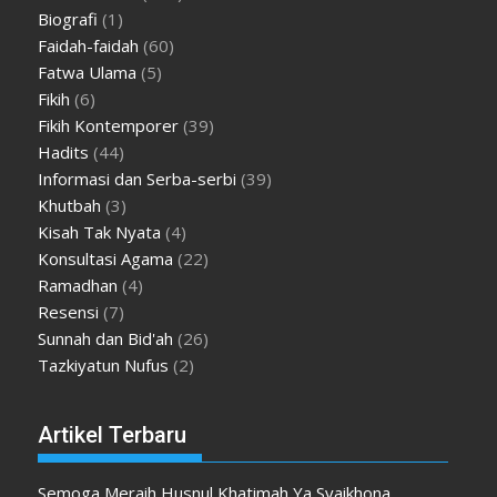
Biografi
(1)
Faidah-faidah
(60)
Fatwa Ulama
(5)
Fikih
(6)
Fikih Kontemporer
(39)
Hadits
(44)
Informasi dan Serba-serbi
(39)
Khutbah
(3)
Kisah Tak Nyata
(4)
Konsultasi Agama
(22)
Ramadhan
(4)
Resensi
(7)
Sunnah dan Bid'ah
(26)
Tazkiyatun Nufus
(2)
Artikel Terbaru
Semoga Meraih Husnul Khatimah Ya Syaikhona