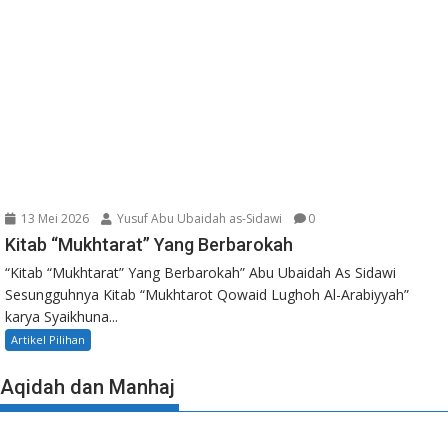
13 Mei 2026
Yusuf Abu Ubaidah as-Sidawi
0
Kitab “Mukhtarat” Yang Berbarokah
“Kitab “Mukhtarat” Yang Berbarokah” Abu Ubaidah As Sidawi
Sesungguhnya Kitab “Mukhtarot Qowaid Lughoh Al-Arabiyyah”
karya Syaikhuna...
Artikel Pilihan
Aqidah dan Manhaj