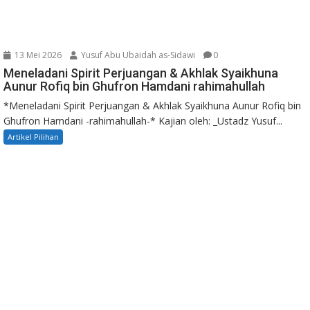
13 Mei 2026
Yusuf Abu Ubaidah as-Sidawi
0
Meneladani Spirit Perjuangan & Akhlak Syaikhuna
Aunur Rofiq bin Ghufron Hamdani rahimahullah
*Meneladani Spirit Perjuangan & Akhlak Syaikhuna Aunur Rofiq bin
Ghufron Hamdani -rahimahullah-* Kajian oleh: _Ustadz Yusuf...
Artikel Pilihan