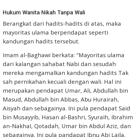
Hukum Wanita Nikah Tanpa Wali
Berangkat dari hadits-hadits di atas, maka
mayoritas ulama berpendapat seperti
kandungan hadits tersebut.
Imam al-Baghawi berkata: “Mayoritas ulama
dari kalangan sahabat Nabi dan sesudah
mereka mengamalkan kandungan hadits Tak
sah pernikahan kecuali dengan wali. Hal ini
merupakan pendapat Umar, Ali, Abdullah bin
Masud, Abdullah bin Abbas, Abu Hurairah,
Aisyah dan sebagainya. Ini pula pendapat Said
bin Musayyib, Hasan al-Bashri, Syuraih, Ibrahim
an-NakhaI, Qotadah, Umar bin Abdul Aziz, dan
sebagainya. Ini pula pandapat Ibnu Abi Laila,