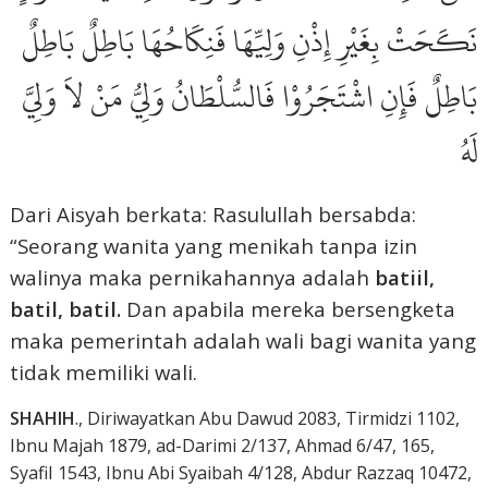
نَكَحَتْ بِغَيْرِ إِذْنِ وَلِيِّهَا فَنِكَاحُهَا بَاطِلٌ بَاطِلٌ
بَاطِلٌ فَإِنِ اشْتَجَرُوْا فَالسُّلْطَانُ وَلِيُّ مَنْ لاَ وَلِيَّ
لَهُ
Dari Aisyah berkata: Rasulullah bersabda:
“Seorang wanita yang menikah tanpa izin
walinya maka pernikahannya adalah
batiil,
batil, batil.
Dan apabila mereka bersengketa
maka pemerintah adalah wali bagi wanita yang
tidak memiliki wali.
SHAHIH
., Diriwayatkan Abu Dawud 2083, Tirmidzi 1102,
Ibnu Majah 1879, ad-Darimi 2/137, Ahmad 6/47, 165,
SyafiI 1543, Ibnu Abi Syaibah 4/128, Abdur Razzaq 10472,