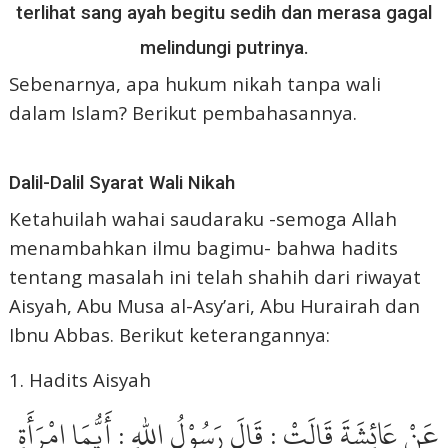
terlihat sang ayah begitu sedih dan merasa gagal
melindungi putrinya.
Sebenarnya, apa hukum nikah tanpa wali
dalam Islam? Berikut pembahasannya.
Dalil-Dalil Syarat Wali Nikah
Ketahuilah wahai saudaraku -semoga Allah
menambahkan ilmu bagimu- bahwa hadits
tentang masalah ini telah shahih dari riwayat
Aisyah, Abu Musa al-Asy’ari, Abu Hurairah dan
Ibnu Abbas. Berikut keterangannya:
1. Hadits Aisyah
عَنْ عَائِشَةَ قَالَتْ : قَالَ رَسُوْلُ اللهِ : أَيُّمَا امْرَأَةٍ