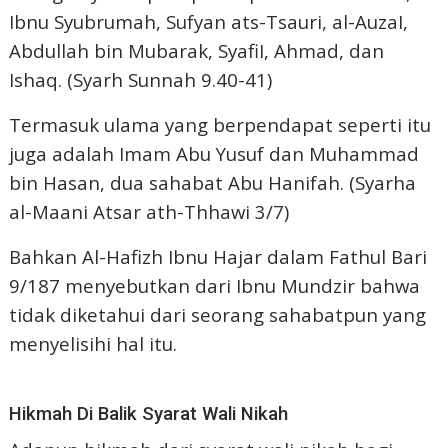
Ibnu Syubrumah, Sufyan ats-Tsauri, al-AuzaI,
Abdullah bin Mubarak, SyafiI, Ahmad, dan
Ishaq. (Syarh Sunnah 9.40-41)
Termasuk ulama yang berpendapat seperti itu
juga adalah Imam Abu Yusuf dan Muhammad
bin Hasan, dua sahabat Abu Hanifah. (Syarha
al-Maani Atsar ath-Thhawi 3/7)
Bahkan Al-Hafizh Ibnu Hajar dalam Fathul Bari
9/187 menyebutkan dari Ibnu Mundzir bahwa
tidak diketahui dari seorang sahabatpun yang
menyelisihi hal itu.
Hikmah Di Balik Syarat Wali Nikah