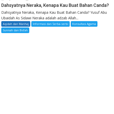
Dahsyatnya Neraka, Kenapa Kau Buat Bahan Canda?
Dahsyatnya Neraka, Kenapa Kau Buat Bahan Canda? Yusuf Abu
Ubaidah As Sidawi Neraka adalah adzab Allah...
Aqidah dan Manhaj
Informasi dan Serba-serbi
Konsultasi Agama
Sunnah dan Bid'ah