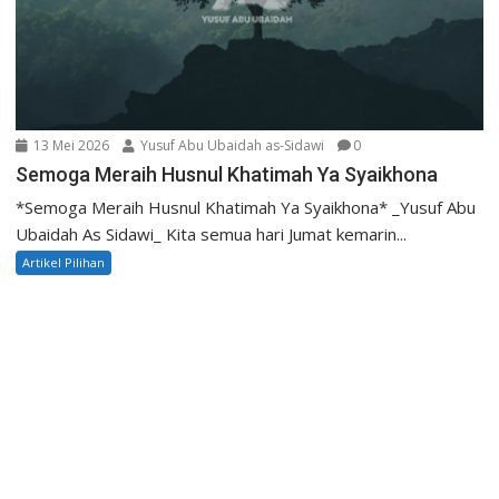
13 Mei 2026
Yusuf Abu Ubaidah as-Sidawi
0
Semoga Meraih Husnul Khatimah Ya Syaikhona
*Semoga Meraih Husnul Khatimah Ya Syaikhona* _Yusuf Abu
Ubaidah As Sidawi_ Kita semua hari Jumat kemarin...
Artikel Pilihan