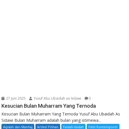
27 Juni 2025
Yusuf Abu Ubaidah as-Sidawi
0
Kesucian Bulan Muharram Yang Ternoda
Kesucian Bulan Muharram Yang Ternoda Yusuf Abu Ubaidah As
Sidawi Bulan Muharram adalah bulan yang istimewa...
Aqidah dan Manhaj
Artikel Pilihan
Faidah-faidah
Fikih Kontemporer