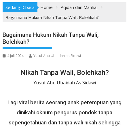
Sedang Dibaca
Home
Aqidah dan Manhaj
Bagaimana Hukum Nikah Tanpa Wali, Bolehkah?
Bagaimana Hukum Nikah Tanpa Wali,
Bolehkah?
4 Juli 2024
Yusuf Abu Ubaidah as-Sidawi
Nikah Tanpa Wali, Bolehkah?
Yusuf Abu Ubaidah As Sidawi
Lagi viral berita seorang anak perempuan yang
dinikahi oknum pengurus pondok tanpa
sepengetahuan dan tanpa wali nikah sehingga