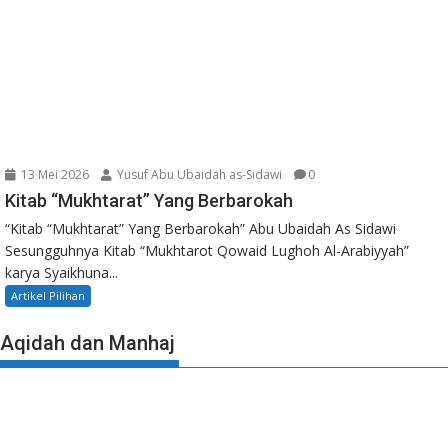
13 Mei 2026
Yusuf Abu Ubaidah as-Sidawi
0
Kitab “Mukhtarat” Yang Berbarokah
“Kitab “Mukhtarat” Yang Berbarokah” Abu Ubaidah As Sidawi
Sesungguhnya Kitab “Mukhtarot Qowaid Lughoh Al-Arabiyyah”
karya Syaikhuna...
Artikel Pilihan
Aqidah dan Manhaj