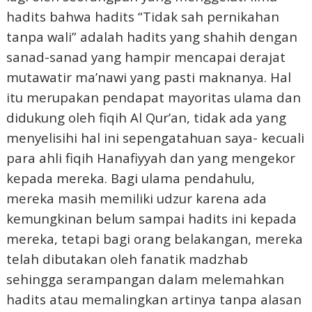
hadits bahwa hadits “Tidak sah pernikahan
tanpa wali” adalah hadits yang shahih dengan
sanad-sanad yang hampir mencapai derajat
mutawatir ma’nawi yang pasti maknanya. Hal
itu merupakan pendapat mayoritas ulama dan
didukung oleh fiqih Al Qur’an, tidak ada yang
menyelisihi hal ini sepengatahuan saya- kecuali
para ahli fiqih Hanafiyyah dan yang mengekor
kepada mereka. Bagi ulama pendahulu,
mereka masih memiliki udzur karena ada
kemungkinan belum sampai hadits ini kepada
mereka, tetapi bagi orang belakangan, mereka
telah dibutakan oleh fanatik madzhab
sehingga serampangan dalam melemahkan
hadits atau memalingkan artinya tanpa alasan